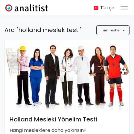
Türkçe
Ara "holland meslek testi"
Tüm Testler
Holland Mesleki Yönelim Testi
Hangi mesleklere daha yakınsın?