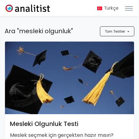
Türkçe
Ara "mesleki olgunluk"
Tüm Testler
Mesleki Olgunluk Testi
Meslek seçmek için gerçekten hazır mısın?