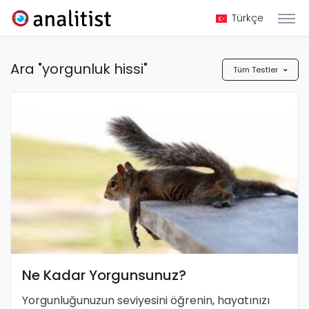
Türkçe
Ara "yorgunluk hissi"
Tüm Testler
Ne Kadar Yorgunsunuz?
Yorgunluğunuzun seviyesini öğrenin, hayatınızı