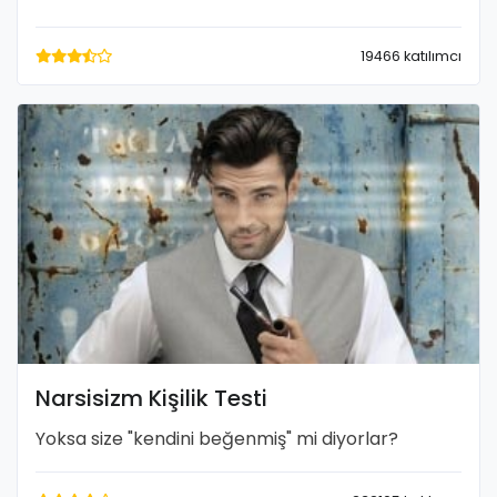
19466 katılımcı
Narsisizm Kişilik Testi
Yoksa size "kendini beğenmiş" mi diyorlar?