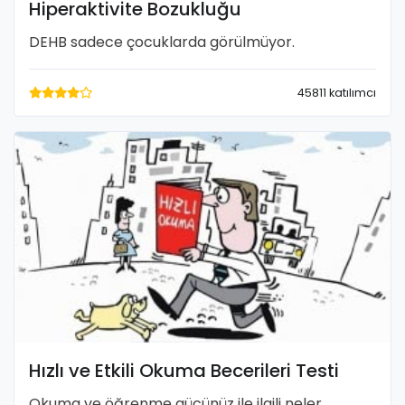
Hiperaktivite Bozukluğu
DEHB sadece çocuklarda görülmüyor.
45811 katılımcı
Hızlı ve Etkili Okuma Becerileri Testi
Okuma ve öğrenme gücünüz ile ilgili neler