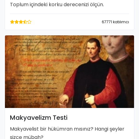
Toplum içindeki korku derecenizi ölçün.
67771 katılımcı
Makyavelizm Testi
Makyavelist bir hükümran mısınız? Hangi şeyler
sizce mübah?