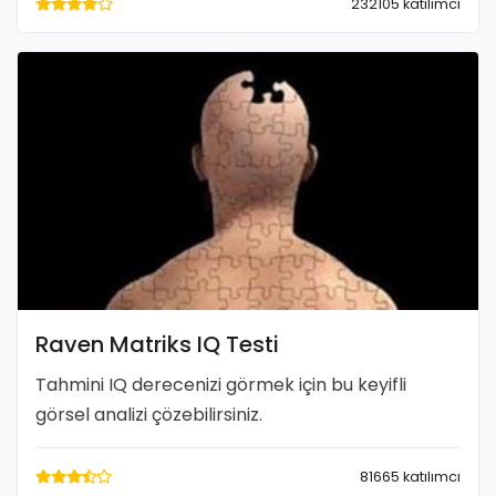
232105 katılımcı
Raven Matriks IQ Testi
Tahmini IQ derecenizi görmek için bu keyifli
görsel analizi çözebilirsiniz.
81665 katılımcı