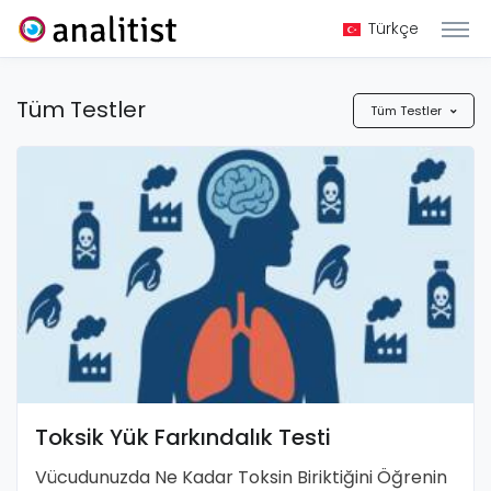
Türkçe
Tüm Testler
Tüm Testler
Toksik Yük Farkındalık Testi
Vücudunuzda Ne Kadar Toksin Biriktiğini Öğrenin