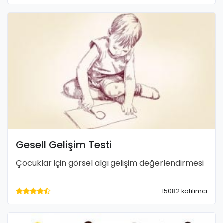
Gesell Gelişim Testi
Çocuklar için görsel algı gelişim değerlendirmesi
15082 katılımcı