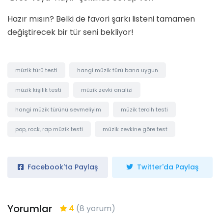
Hazır mısın? Belki de favori şarkı listeni tamamen
değiştirecek bir tür seni bekliyor!
müzik türü testi
hangi müzik türü bana uygun
müzik kişilik testi
müzik zevki analizi
hangi müzik türünü sevmeliyim
müzik tercih testi
pop, rock, rap müzik testi
müzik zevkine göre test
Facebook'ta Paylaş
Twitter'da Paylaş
Yorumlar
4
(8 yorum)