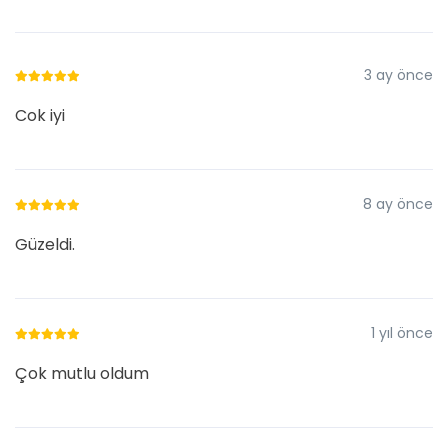
3 ay önce
Cok iyi
8 ay önce
Güzeldi.
1 yıl önce
Çok mutlu oldum