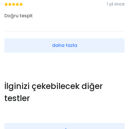
1 yıl önce
Doğru tespit
daha fazla
İlginizi çekebilecek diğer
testler