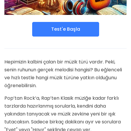
Test'e Başla
Hepimizin kalbini çalan bir müzik türü vardır. Peki,
senin ruhunun gerçek melodisi hangisi? Bu eğlenceli
ve hızlı testle hangi müzik türüne yatkın olduğunu
öğrenebilirsin.
Pop’tan Rock’a, Rap’ten Klasik müziğe kadar farklı
tarzlarda hazırlanmış sorularla, kendini daha
yakından tanıyacak ve müzik zevkine yeni bir ışık
tutacaksın. Sadece birkaç dakikanı ayır ve sorulara
"Evet" veya "Hayır" şeklinde cevap ver.