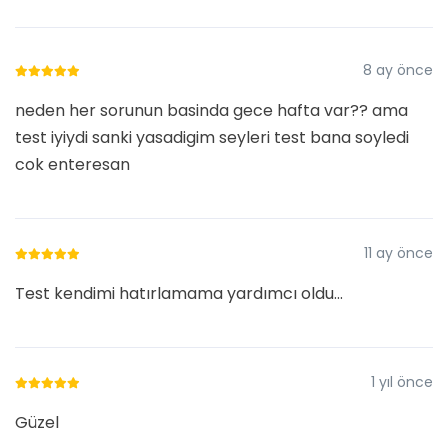
8 ay önce
neden her sorunun basinda gece hafta var?? ama
test iyiydi sanki yasadigim seyleri test bana soyledi
cok enteresan
11 ay önce
Test kendimi hatırlamama yardımcı oldu...
1 yıl önce
Güzel